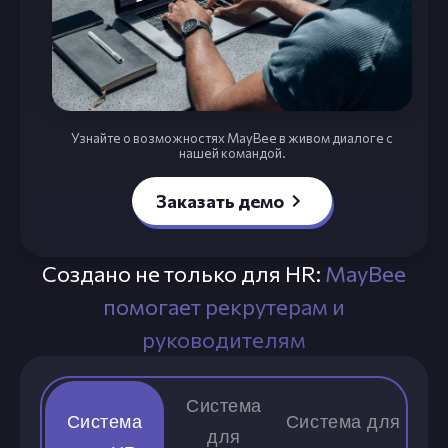
Узнайте о возможностях MayBee в живом диалоге с
нашей командой.
Заказать демо
Создано не только для HR:
MayBee
помогает рекрутерам и
руководителям
Система
Система
Система для
для