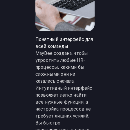
Понятный интерфейс для
всей команды
MayBee создана, чтобы
упростить любые HR-
процессы, какими бы
сложными они ни
казались сначала.
Интуитивный интерфейс
позволяет легко найти
все нужные функции, а
настройка процессов не
требует лишних усилий.
Вы быстро
адаптируетесь, а новые