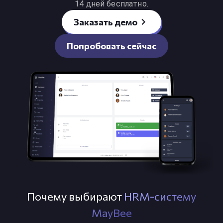
14 дней бесплатно.
Заказать демо
Попробовать сейчас
Почему выбирают
HRM-систему
MayBee