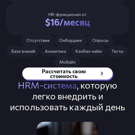
HR-функционал от
$16/месяц
Отсутствия
Онбординг
Опросы
База знаний
Аналитика
Канбан-найм
Тесты
Мобайл
Рассчитать свою
стоимость
HRM-система
, которую
легко внедрить и
использовать каждый день