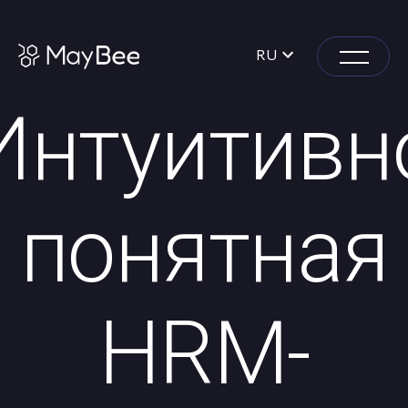
RU
Интуитивн
понятная
HRM-