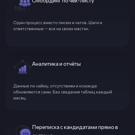
Онбординг по чек-листу
Один процесс вместо писем и чатов. Шаги и
ответственные — все на своих местах.
Аналитика и отчёты
Данные по найму, отсутствиям и команде
обновляются сами. Без сведения таблиц каждый
месяц.
Переписка с кандидатами прямо в