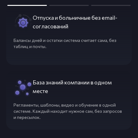
Отпуска и больничные без email-
согласований
Балансы дней и остатки система считает сама, без
таблиц и почты.
База знаний компании в одном
месте
Регламенты, шаблоны, видео и обучение в одной
системе. Каждый находит нужное сам, без запросов
и пересылок.