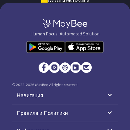
We stand with Ukraine
Human Focus. Automated Solution
© 2022-
2026
MayBee, All rights reserved
Навигация
Правила и Политики