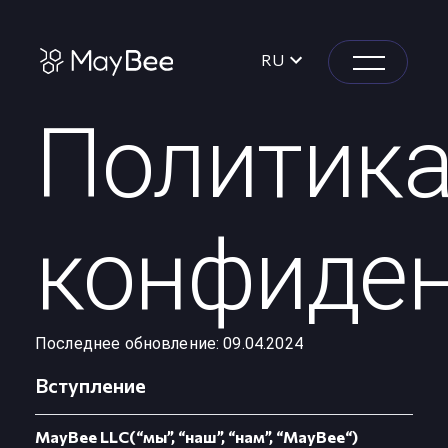
RU
Политик
конфиде
Последнее обновление: 09.04.2024
Вступление
MayBee LLC(“мы”, “наш”, “нам”, “MayBee“)