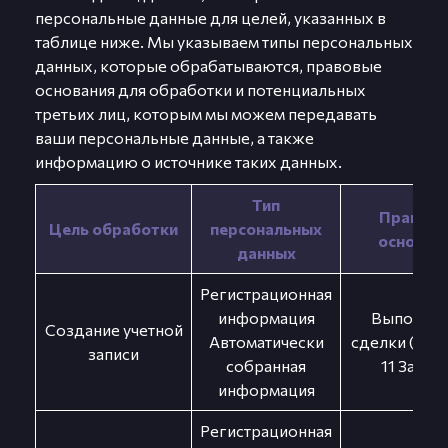
персональные данные для целей, указанных в
таблице ниже. Мы указываем типы персональных
данных, которые обрабатываются, правовые
основания для обработки и потенциальных
третьих лиц, которым мы можем передавать
ваши персональные данные, а также
информацию о источнике таких данных.
Тип
Правов
Цель обработки
персональных
основан
данных
Регистрационная
информация
Выполнен
Создание учетной
Автоматически
сделки (п. 3 ч.
записи
собранная
11 Закон
информация
Регистрационная