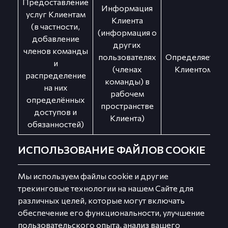
Предоставление
Информация
услуг Клиентам
Клиента
(в частности,
(информация о
добавление
других
членов команды
пользователях
Определяется
и
(членах
Клиентом
распределение
команды) в
на них
рабочем
определённых
пространстве
доступов и
Клиента)
обязанностей)
ИСПОЛЬЗОВАНИЕ ФАЙЛОВ COOKIE
Мы используем файлы cookie и другие
трекинговые технологии на нашем Сайте для
различных целей, которые могут включать
обеспечение его функциональности, улучшение
пользовательского опыта, анализ вашего