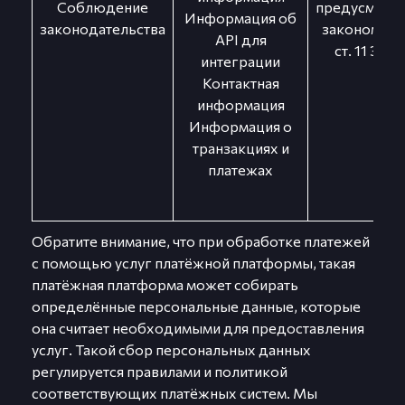
Соблюдение
предусмотр
Информация об
законодательства
законом (п. 5
API для
ст. 11 Зако
интеграции
Контактная
информация
Информация о
транзакциях и
платежах
Обратите внимание, что при обработке платежей
с помощью услуг платёжной платформы, такая
платёжная платформа может собирать
определённые персональные данные, которые
она считает необходимыми для предоставления
услуг. Такой сбор персональных данных
регулируется правилами и политикой
соответствующих платёжных систем. Мы