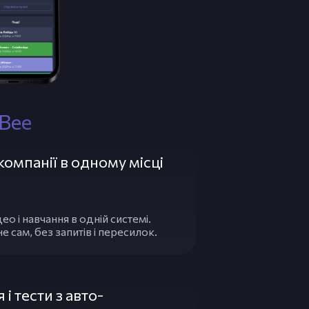
Bee
компанії в одному місці
о і навчання в одній системі.
 сам, без запитів і пересилок.
і тести з авто-