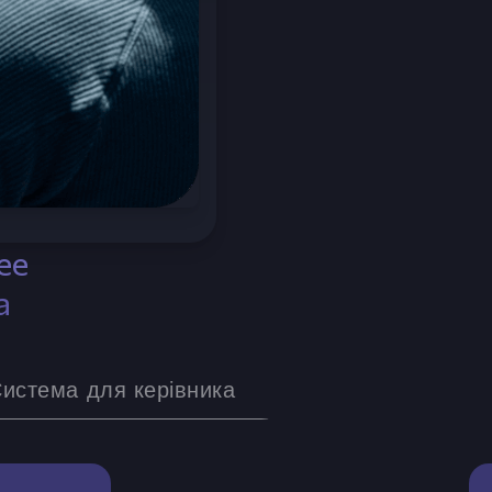
ee
а
истема для керівника