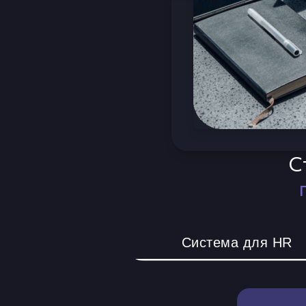
С
Система для HR