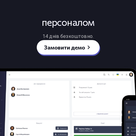
персоналом
14 днів безкоштовно.
Замовити демо