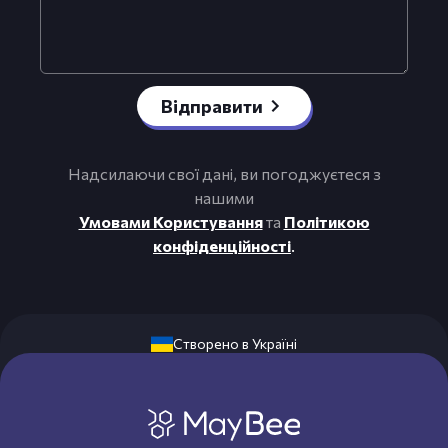
Відправити
Надсилаючи свої дані, ви погоджуєтеся з
нашими
Умовами Користування
та
Політикою
конфіденційності
.
Створено в Україні