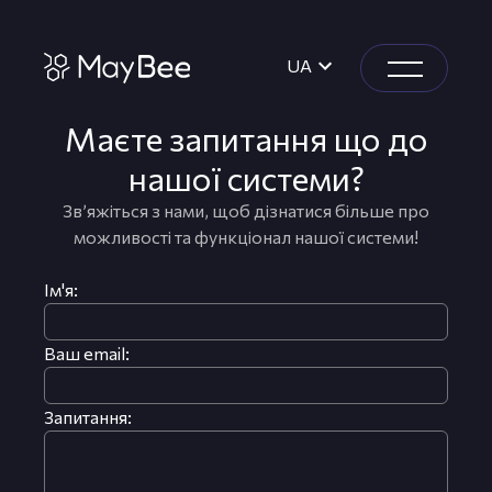
UA
Маєте запитання що до
нашої системи?
Зв’яжіться з нами, щоб дізнатися більше про
можливості та функціонал нашої системи!
Ім'я:
Ваш email:
Запитання: