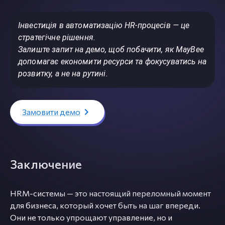
Інвестиція в автоматизацію HR-процесів — це
стратегічне рішення.
Залиште запит на демо, щоб побачити, як MayBee
допомагає економити ресурси та фокусуватись на
розвитку, а не на рутині.
Замовити демо
Заключение
HRM-системы — это настоящий переломный момент
для бизнеса, который хочет быть на шаг впереди.
Они не только упрощают управление, но и