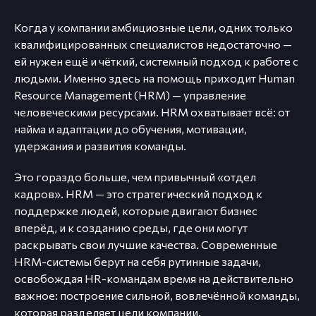
Когда у компании амбициозные цели, одних только
квалифицированных специалистов недостаточно —
ей нужен ещё и чёткий, системный подход к работе с
людьми. Именно здесь на помощь приходит Human
Resource Management (HRM) — управление
человеческими ресурсами. HRM охватывает всё: от
найма и адаптации до обучения, мотивации,
удержания и развития команды.
Это гораздо больше, чем привычный «отдел
кадров». HRM — это стратегический подход к
поддержке людей, которые двигают бизнес
вперёд, и к созданию среды, где они могут
раскрывать свои лучшие качества. Современные
HRM-системы берут на себя рутинные задачи,
освобождая HR-командам время на действительно
важное: построение сильной, вовлечённой команды,
которая разделяет цели компании.