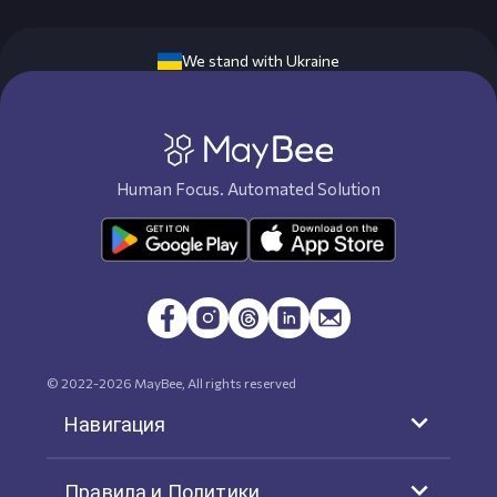
We stand with Ukraine
Human Focus. Automated Solution
© 2022-
2026
MayBee, All rights reserved
Навигация
Правила и Политики