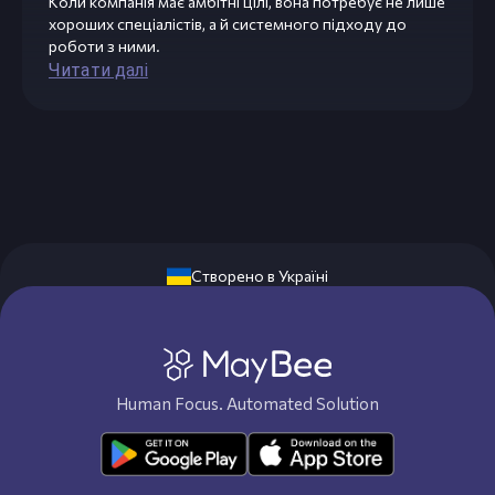
Коли компанія має амбітні цілі, вона потребує не лише
хороших спеціалістів, а й системного підходу до
роботи з ними.
Читати далі
Створено в Україні
Human Focus. Automated Solution