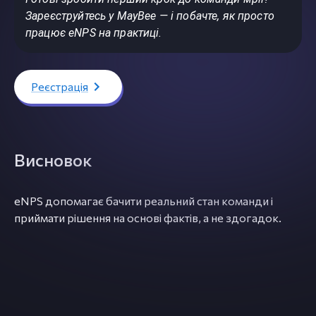
Зареєструйтесь у MayBee — і побачте, як просто
працює eNPS на практиці.
Реєстрація
Висновок
eNPS допомагає бачити реальний стан команди і
приймати рішення на основі фактів, а не здогадок.