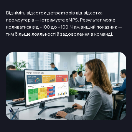
Відніміть відсоток детректорів від відсотка
промоутерів — і отримуєте eNPS. Результат може
коливатися від -100 до +100. Чим вищий показник —
тим більше лояльності й задоволення в команді.