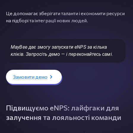
Це допомагає зберігати таланти і економити ресурси
на підборі та інтеграції нових людей.
MayBee дає змогу запускати eNPS за кілька
кліків. Запросіть демо — і переконайтесь самі.
Замовити демо
Підвищуємо eNPS: лайфгаки для
залучення та лояльності команди