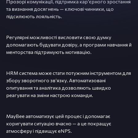
Прозорі комунікації, підтримка карʼєрного зростання
та визнання досягнень — ключові чинники, що
підсилюють лояльність.
Регулярні можливості висловити свою думку
допомагають будувати довіру, а програми навчання й
менторства підтримують мотивацію.
HRM система може стати потужним інструментом для
збору зворотного звʼязку. Автоматизовані
опитування та аналітика дозволяють швидко
реагувати на зміни настрою команди.
MayBee автоматизує цей процес і допомагає
коригувати ситуацію вчасно — а це покращує
атмосферу і підвищує eNPS.