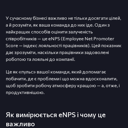
У сучасному бізнесі важливо не тільки досягати цілей,
а й розуміти, як ваша команда до них іде. Один з
найкращих способів оцінити залученість
співробітників — це eNPS (Employee Net Promoter
Score — індекс лояльності працівників). Цей показник
дає зрозуміти, наскільки працівники задоволені
роботою та лояльні до компанії.
Це як «пульс» вашої команди, який допомагає
побачити, де є проблеми і що можна вдосконалити,
щоб зробити робочу атмосферу кращою — а, отже, і
продуктивнішою.
Як вимірюється eNPS і чому це
важливо