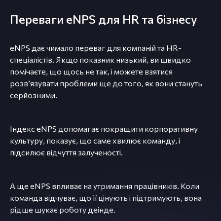
Переваги eNPS для HR та бізнесу
eNPS дає чимало переваг для компаній та HR-
спеціалістів. Якщо показник низький, ви швидко
помічаєте, що щось не так, і можете взятися
розвʼязувати проблеми ще до того, як вони стануть
серйозними.
Індекс eNPS допомагає покращити корпоративну
культуру, показує, що саме хвилює команду, і
підсилює відчуття залученості.
А ще eNPS впливає на утримання працівників. Коли
команда відчуває, що її цінують і підтримують, вона
рідше шукає роботу деінде.