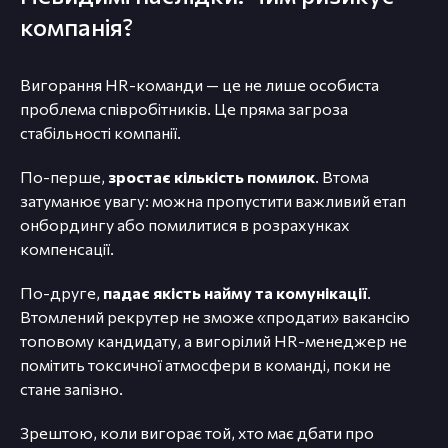
компанія?
Вигорання HR-команди — це не лише особиста
проблема співробітників. Це пряма загроза
стабільності компанії.
По-перше,
зростає кількість помилок
. Втома
затуманює увагу: можна пропустити важливий етап
онбордингу або помилитися в розрахунках
компенсації.
По-друге,
падає якість найму та комунікації
.
Втомлений рекрутер не зможе «продати» вакансію
топовому кандидату, а вигорілий HR-менеджер не
помітить токсичної атмосфери в команді, поки не
стане запізно.
Зрештою, коли вигорає той, хто має дбати про