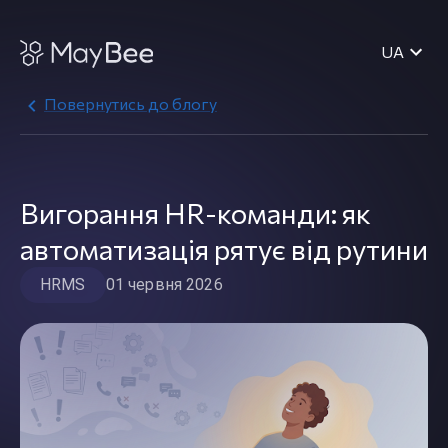
UA
Повернутись до блогу
Вигорання HR-команди: як
автоматизація рятує від рутини
HRMS
01 червня 2026