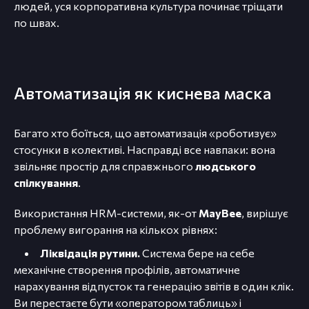
людей, уся корпоративна культура починає тріщати
по швах.
Автоматизація як киснева маска
Багато хто боїться, що автоматизація «роботизує»
стосунки в колективі. Насправді все навпаки: вона
звільняє простір для справжнього
людського
спілкування
.
Використання HRM-системи, як-от
MayBee
, вирішує
проблему вигорання на кількох рівнях:
Ліквідація рутини.
Система бере на себе
механічне створення профілів, автоматичне
нарахування відпусток та генерацію звітів в один клік.
Ви перестаєте бути «оператором таблиць» і