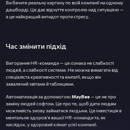
Ви бачите реальну картину по всій компанії на одному
дашборді. Це дає відчуття контролю над ситуацією —
а це найкращий антидот проти стресу.
Час змінити підхід
Вигорання HR-команди — це ознака не слабкості
людей, а слабкості системи. Не можна вимагати від
спеціаліста креативності та емпатії, якщо він
завалений звітами й таблицями.
Автоматизація за допомогою
MayBee
— це не про
заміну людей софтом. Це про те, щоб дати людям
можливість знову займатися людьми. Це інвестиція в
ментальне здоров’я вашої HR-команди та, як
наслідок, у здоровий клімат усієї компанії.