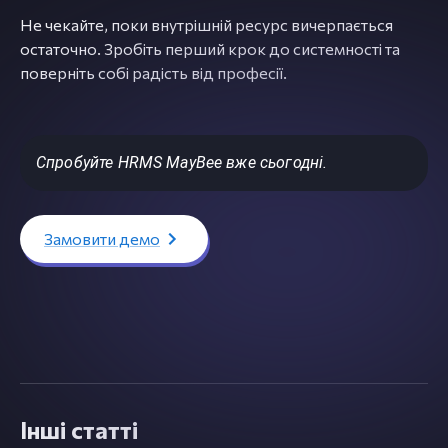
Не чекайте, поки внутрішній ресурс вичерпається
остаточно. Зробіть перший крок до системності та
поверніть собі радість від професії.
Спробуйте HRMS MayBee вже сьогодні.
Замовити демо
Інші статті