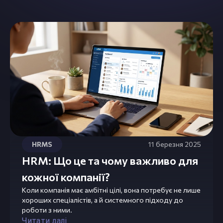
HRMS
11 березня 2025
HRM: Що це та чому важливо для
кожної компанії?
Коли компанія має амбітні цілі, вона потребує не лише
хороших спеціалістів, а й системного підходу до
роботи з ними.
Читати далі