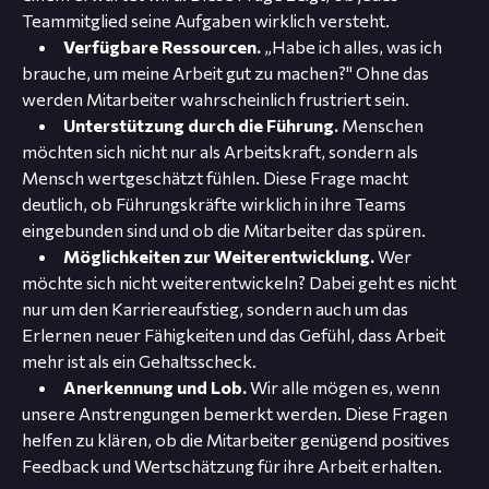
Teammitglied seine Aufgaben wirklich versteht.
Verfügbare Ressourcen.
„Habe ich alles, was ich
brauche, um meine Arbeit gut zu machen?" Ohne das
werden Mitarbeiter wahrscheinlich frustriert sein.
Unterstützung durch die Führung.
Menschen
möchten sich nicht nur als Arbeitskraft, sondern als
Mensch wertgeschätzt fühlen. Diese Frage macht
deutlich, ob Führungskräfte wirklich in ihre Teams
eingebunden sind und ob die Mitarbeiter das spüren.
Möglichkeiten zur Weiterentwicklung.
Wer
möchte sich nicht weiterentwickeln? Dabei geht es nicht
nur um den Karriereaufstieg, sondern auch um das
Erlernen neuer Fähigkeiten und das Gefühl, dass Arbeit
mehr ist als ein Gehaltsscheck.
Anerkennung und Lob.
Wir alle mögen es, wenn
unsere Anstrengungen bemerkt werden. Diese Fragen
helfen zu klären, ob die Mitarbeiter genügend positives
Feedback und Wertschätzung für ihre Arbeit erhalten.