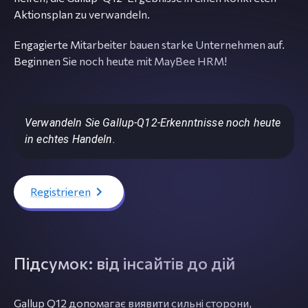
Aktionsplan zu verwandeln.
Engagierte Mitarbeiter bauen starke Unternehmen auf.
Beginnen Sie noch heute mit MayBee HRM!
Verwandeln Sie Gallup-Q12-Erkenntnisse noch heute
in echtes Handeln.
Registrieren
Підсумок: від інсайтів до дій
Gallup Q12 допомагає виявити сильні сторони,