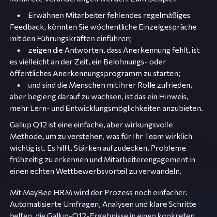
Erwähnen Mitarbeiter fehlendes regelmäßiges
Feedback, könnten Sie wöchentliche Einzelgespräche
mit den Führungskräften einführen;
zeigen die Antworten, dass Anerkennung fehlt, ist
es vielleicht an der Zeit, ein Belohnungs- oder
öffentliches Anerkennungsprogramm zu starten;
und sind die Menschen mit ihrer Rolle zufrieden,
aber begierig darauf zu wachsen, ist das ein Hinweis,
mehr Lern- und Entwicklungsmöglichkeiten anzubieten.
Gallup Q12 ist eine einfache, aber wirkungsvolle
Methode, um zu verstehen, was für Ihr Team wirklich
wichtig ist. Es hilft, Stärken aufzudecken, Probleme
frühzeitig zu erkennen und Mitarbeiterengagement in
einen echten Wettbewerbsvorteil zu verwandeln.
Mit MayBee HRM wird der Prozess noch einfacher.
Automatisierte Umfragen, Analysen und klare Schritte
helfen, die Gallup-Q12-Ergebnisse in einen konkreten