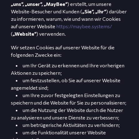
„uns“, „unser“, „MayBee“
) erstellt, um unsere
Website-Besucher und Kunden (
„Sie“, „Ihr“
) darüber
zu informieren, warum, wie und wann wir Cookies
auf unserer Website
https://maybee.systems/
(
„Website“
) verwenden.
Wir setzen Cookies auf unserer Website für die
folgenden Zwecke ein:
um Ihr Gerät zu erkennen und Ihre vorherigen
Aktionen zu speichern;
um festzustellen, ob Sie auf unserer Website
angemeldet sind;
um Ihre zuvor festgelegten Einstellungen zu
speichern und die Website für Sie zu personalisieren;
um die Nutzung der Website durch die Nutzer
zu analysieren und unsere Dienste zu verbessern;
um betrügerische Aktivitäten zu verhindern;
um die Funktionalität unserer Website