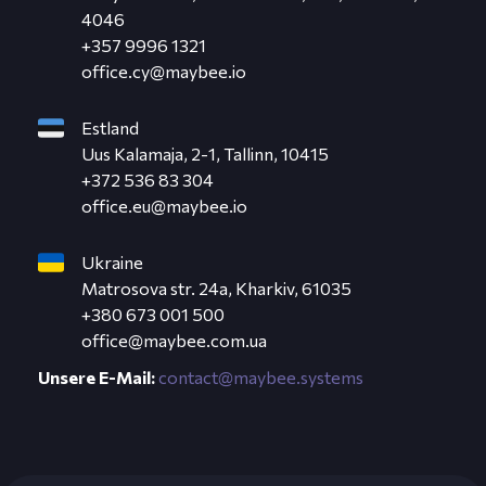
4046
+357 9996 1321
office.cy@maybee.io
Estland
Uus Kalamaja, 2-1, Tallinn, 10415
+372 536 83 304
office.eu@maybee.io
Ukraine
Matrosova str. 24a, Kharkiv, 61035
+380 673 001 500
office@maybee.com.ua
Unsere E-Mail:
contact@maybee.systems