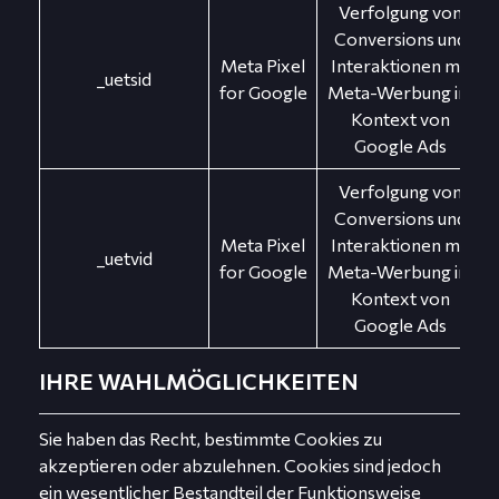
Verfolgung von
Conversions und
Meta Pixel
Interaktionen mit
_uetsid
for Google
Meta-Werbung im
Kontext von
Google Ads
Verfolgung von
Conversions und
Meta Pixel
Interaktionen mit
_uetvid
for Google
Meta-Werbung im
Kontext von
Google Ads
IHRE WAHLMÖGLICHKEITEN
Sie haben das Recht, bestimmte Cookies zu
akzeptieren oder abzulehnen. Cookies sind jedoch
ein wesentlicher Bestandteil der Funktionsweise