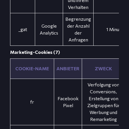
und ihrem
Verhalten
Begrenzung
Google
der Anzahl
_gat
1 Minute
Analytics
der
Anfragen
Marketing-Cookies (7)
COOKIE-NAME
ANBIETER
ZWECK
Verfolgung von
Conversions,
Facebook
Erstellung von
fr
Pixel
Zielgruppen für
Werbung und
Remarketing