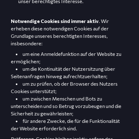
unser berechtigtes Interesse.
Notwendige Cookies sind immer aktiv
. Wir
erheben diese notwendigen Cookies auf der
Grundlage unseres berechtigten Interesses,
insbesondere:
um eine Anmeldefunktion auf der Website zu
ermöglichen;
um die Kontinuität der Nutzersitzung über
Seitenanfragen hinweg aufrechtzuerhalten;
um zu prüfen, ob der Browser des Nutzers
Cookies unterstützt;
um zwischen Menschen und Bots zu
unterscheiden und so Betrug vorzubeugen und die
Sicherheit zu gewährleisten;
für andere Zwecke, die für die Funktionalität
der Website erforderlich sind.
Präferenz-Cookies bleiben inaktiv, sofern der