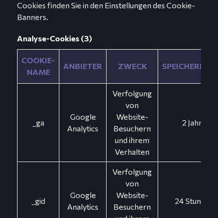
Cookies finden Sie in den Einstellungen des Cookie-
Banners.
Analyse-Cookies (3)
COOKIE-
ANBIETER
ZWECK
SPEICHERDAU
NAME
Verfolgung
von
Google
Website-
_ga
2 Jahre
Analytics
Besuchern
und ihrem
Verhalten
Verfolgung
von
Google
Website-
_gid
24 Stunden
Analytics
Besuchern