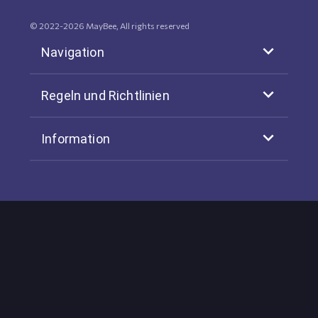
© 2022-
2026
MayBee, All rights reserved
Navigation
Regeln und Richtlinien
Information