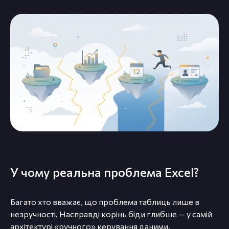
У чому реальна проблема Excel?
Багато хто вважає, що проблема таблиць лише в
незручності. Насправді корінь біди глибше — у самій
архітектурі «ручного» керування даними.