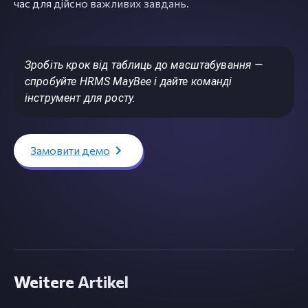
час для дійсно важливих завдань.
Зробіть крок від таблиць до масштабування —
спробуйте HRMS MayBee і дайте команді
інструмент для росту.
Замовити демо
Weitere Artikel