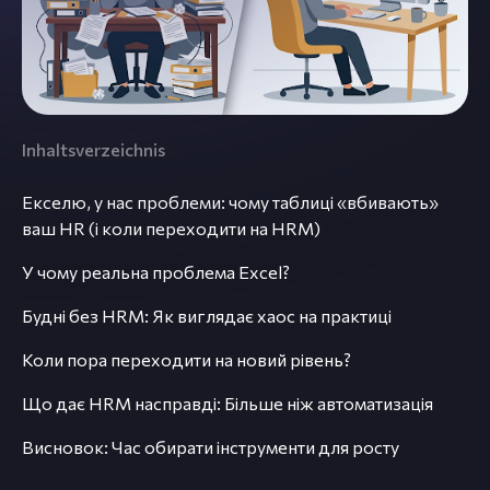
Inhaltsverzeichnis
Екселю, у нас проблеми: чому таблиці «вбивають»
ваш HR (і коли переходити на HRM)
У чому реальна проблема Excel?
Будні без HRM: Як виглядає хаос на практиці
Коли пора переходити на новий рівень?
Що дає HRM насправді: Більше ніж автоматизація
Висновок: Час обирати інструменти для росту