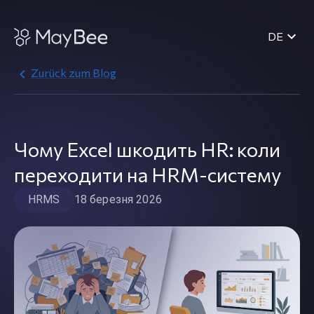
DE
Zurück zum Blog
Чому Excel шкодить HR: коли
переходити на HRM-систему
HRMS
18 березня 2026