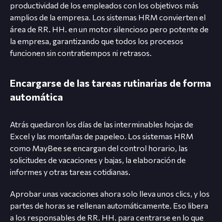
productividad de los empleados con los objetivos más
amplios de la empresa. Los sistemas HRM convierten el
área de RR. HH. en un motor silencioso pero potente de
la empresa, garantizando que todos los procesos
funcionen sin contratiempos ni retrasos.
Encargarse de las tareas rutinarias de forma
automática
Atrás quedaron los días de las interminables hojas de
Excel y las montañas de papeleo. Los sistemas HRM
como MayBee se encargan del control horario, las
solicitudes de vacaciones y bajas, la elaboración de
informes y otras tareas cotidianas.
Aprobar unas vacaciones ahora solo lleva unos clics, y los
partes de horas se rellenan automáticamente. Eso libera
a los responsables de RR. HH. para centrarse en lo que