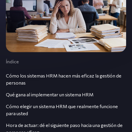
Índice
Cómo los sistemas HRM hacen más eficaz la gestión de
personas
Qué gana al implementar un sistema HRM
Cómo elegir un sistema HRM que realmente funcione
para usted
Hora de actuar: dé el siguiente paso hacia una gestión de