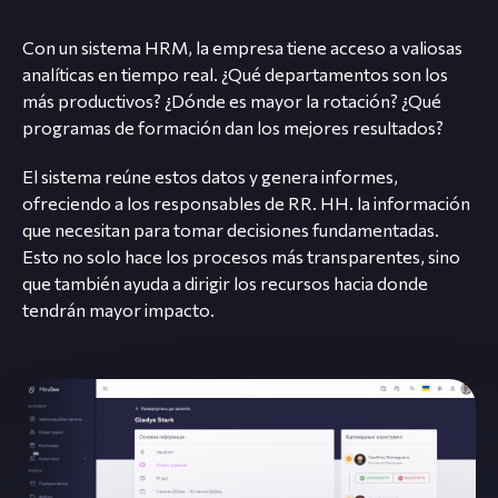
Con un sistema HRM, la empresa tiene acceso a valiosas
analíticas en tiempo real. ¿Qué departamentos son los
más productivos? ¿Dónde es mayor la rotación? ¿Qué
programas de formación dan los mejores resultados?
El sistema reúne estos datos y genera informes,
ofreciendo a los responsables de RR. HH. la información
que necesitan para tomar decisiones fundamentadas.
Esto no solo hace los procesos más transparentes, sino
que también ayuda a dirigir los recursos hacia donde
tendrán mayor impacto.