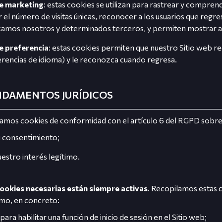
e marketing
: estas cookies se utilizan para rastrear y compren
 el número de visitas únicas, reconocer a los usuarios que regre
amos nosotros y determinados terceros, y permiten mostrar an
e preferencia
: estas cookies permiten que nuestro Sitio web r
rencias de idioma) y le reconozca cuando regresa.
NDAMENTOS JURÍDICOS
zamos cookies de conformidad con el artículo 6 del RGPD sobre 
u consentimiento;
uestro interés legítimo.
cookies necesarias están siempre activas
. Recopilamos estas 
imo, en concreto:
para habilitar una función de inicio de sesión en el Sitio web;