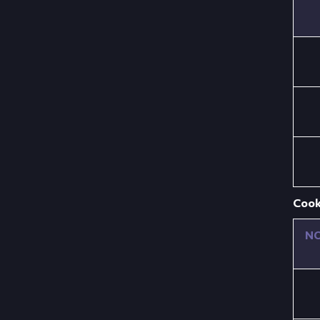
Cook
NO