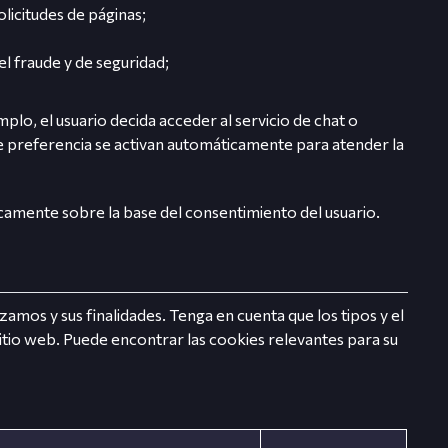
olicitudes de páginas;
el fraude y de seguridad;
lo, el usuario decida acceder al servicio de chat o
de preferencia se activan automáticamente para atender la
únicamente sobre la base del consentimiento del usuario.
izamos y sus finalidades. Tenga en cuenta que los tipos y el
tio web. Puede encontrar las cookies relevantes para su