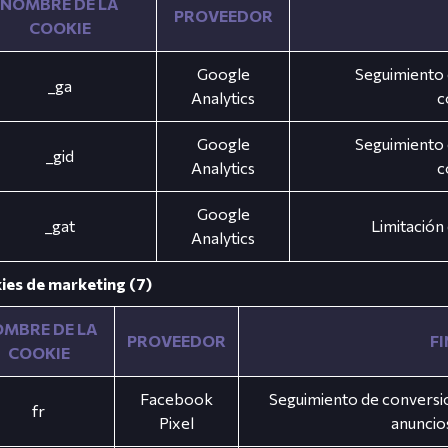
NOMBRE DE LA
PROVEEDOR
COOKIE
Google
Seguimiento de
_ga
Analytics
c
Google
Seguimiento de
_gid
Analytics
c
Google
_gat
Limitación
Analytics
ies de marketing (7)
MBRE DE LA
PROVEEDOR
F
COOKIE
Facebook
Seguimiento de conversio
fr
Pixel
anuncio