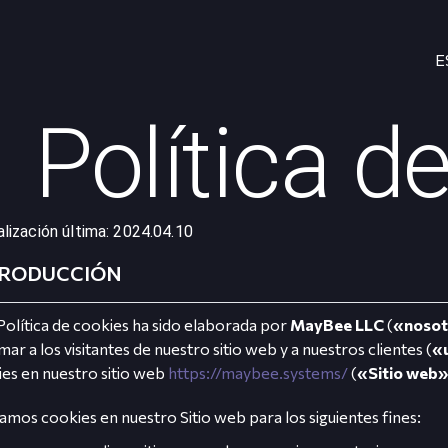
E
Política d
lización última: 2024.04.10
TRODUCCIÓN
Política de cookies ha sido elaborada por
MayBee LLC
(
«nosot
mar a los visitantes de nuestro sitio web y a nuestros clientes (
«
es en nuestro sitio web
https://maybee.systems/
(
«Sitio web
zamos cookies en nuestro Sitio web para los siguientes fines: