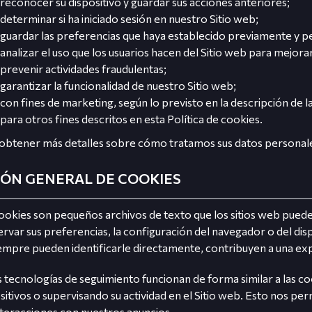
reconocer su dispositivo y guardar sus acciones anteriores;
determinar si ha iniciado sesión en nuestro Sitio web;
guardar las preferencias que haya establecido previamente y pe
analizar el uso que los usuarios hacen del Sitio web para mejora
prevenir actividades fraudulentas;
garantizar la funcionalidad de nuestro Sitio web;
con fines de marketing, según lo previsto en la descripción de l
para otros fines descritos en esta Política de cookies.
obtener más detalles sobre cómo tratamos sus datos personale
IÓN GENERAL DE COOKIES
ookies son pequeños archivos de texto que los sitios web puede
rvar sus preferencias, la configuración del navegador o del disp
empre pueden identificarle directamente, contribuyen a una ex
 tecnologías de seguimiento funcionan de forma similar a las c
sitivos o supervisando su actividad en el Sitio web. Esto nos pe
nteracciones con nuestros anuncios.