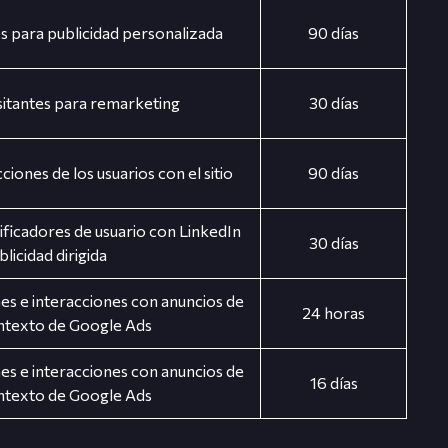
es para publicidad personalizada
90 días
sitantes para remarketing
30 días
ciones de los usuarios con el sitio
90 días
tificadores de usuario con LinkedIn
30 días
licidad dirigida
s e interacciones con anuncios de
24 horas
ntexto de Google Ads
s e interacciones con anuncios de
16 días
ntexto de Google Ads