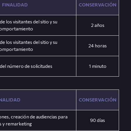
FINALIDAD
CONSERVACIÓN
 los visitantes del sitio y su
2 años
omportamiento
 los visitantes del sitio y su
24 horas
omportamiento
 del número de solicitudes
1 minuto
INALIDAD
CONSERVACIÓN
nes, creación de audiencias para
90 días
s y remarketing