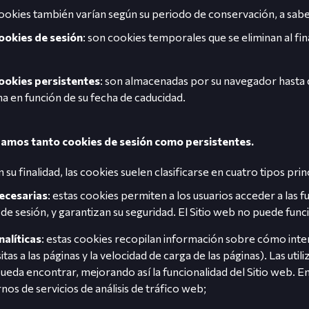
ookies también varían según su periodo de conservación, a sabe
ookies de sesión
: son cookies temporales que se eliminan al fin
ookies persistentes
: son almacenadas por su navegador hasta 
na en función de su fecha de caducidad.
izamos tanto cookies de sesión como persistentes.
 su finalidad, las cookies suelen clasificarse en cuatro tipos prin
ecesarias
: estas cookies permiten a los usuarios acceder a las 
o de sesión, y garantizan su seguridad. El Sitio web no puede fu
nalíticas
: estas cookies recopilan información sobre cómo inte
isitas a las páginas y la velocidad de carga de las páginas). Las u
ueda encontrar, mejorando así la funcionalidad del Sitio web. 
nos de servicios de análisis de tráfico web;