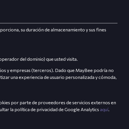
roporciona, su duración de almacenamiento y sus fines
l operador del dominio) que usted visita.
 sitios y empresas (terceros). Dado que MayBee podría no
tizar una experiencia de usuario personalizada y cómoda,
okies por parte de proveedores de servicios externos en
ltar la política de privacidad de Google Analytics
aquí
.