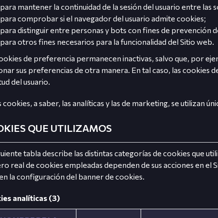
para mantener la continuidad de la sesión del usuario entre las s
para comprobar si el navegador del usuario admite cookies;
para distinguir entre personas y bots con fines de prevención d
para otros fines necesarios para la funcionalidad del Sitio web.
ookies de preferencia permanecen inactivas, salvo que, por ejemp
onar sus preferencias de otra manera. En tal caso, las cookies 
itud del usuario.
 cookies, a saber, las analíticas y las de marketing, se utilizan 
KIES QUE UTILIZAMOS
guiente tabla describe las distintas categorías de cookies que util
o real de cookies empleadas dependen de sus acciones en el Si
en la configuración del banner de cookies.
es analíticas (3)