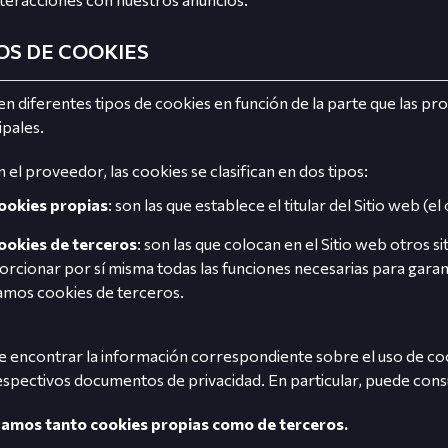
OS DE COOKIES
en diferentes tipos de cookies en función de la parte que las p
ipales.
 el proveedor, las cookies se clasifican en dos tipos:
ookies propias
: son las que establece el titular del Sitio web (e
ookies de terceros
: son las que colocan en el Sitio web otros
rcionar por sí misma todas las funciones necesarias para garan
zamos cookies de terceros.
 encontrar la información correspondiente sobre el uso de co
espectivos documentos de privacidad. En particular, puede consu
izamos tanto cookies propias como de terceros.