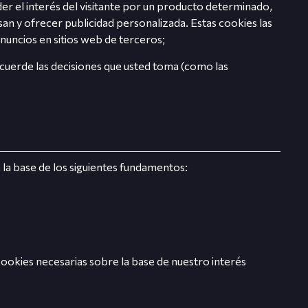
der el interés del visitante por un producto determinado,
san y ofrecer publicidad personalizada. Estas cookies las
uncios en sitios web de terceros;
ecuerde las decisiones que usted toma (como las
la base de los siguientes fundamentos:
cookies necesarias sobre la base de nuestro interés