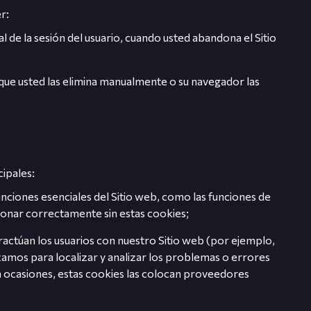
r:
al de la sesión del usuario, cuando usted abandona el Sitio
que usted las elimina manualmente o su navegador las
cipales:
funciones esenciales del Sitio web, como las funciones de
ncionar correctamente sin estas cookies;
ractúan los usuarios con nuestro Sitio web (por ejemplo,
tilizamos para localizar y analizar los problemas o errores
En ocasiones, estas cookies las colocan proveedores