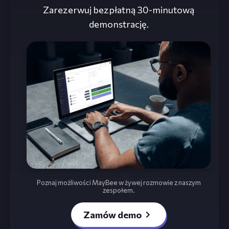
Zarezerwuj bezpłatną 30-minutową
demonstrację.
Poznaj możliwości MayBee w żywej rozmowie z naszym
zespołem.
Zamów demo