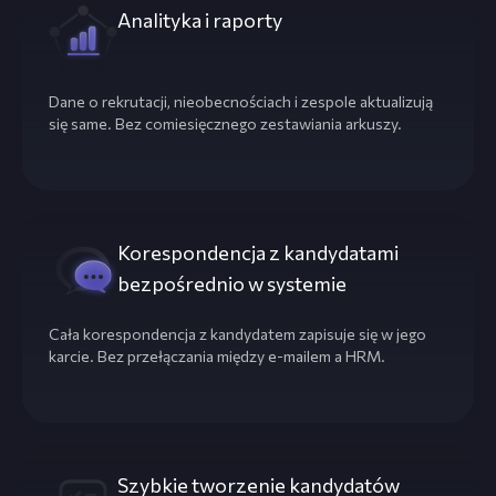
Analityka i raporty
Dane o rekrutacji, nieobecnościach i zespole aktualizują
się same. Bez comiesięcznego zestawiania arkuszy.
Korespondencja z kandydatami
bezpośrednio w systemie
Cała korespondencja z kandydatem zapisuje się w jego
karcie. Bez przełączania między e-mailem a HRM.
Szybkie tworzenie kandydatów