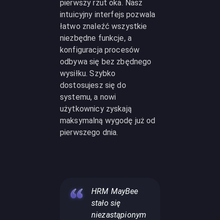
pierwszy rzut oka. Nasz
intuicyjny interfejs pozwala
łatwo znaleźć wszystkie
niezbędne funkcje, a
konfiguracja procesów
odbywa się bez zbędnego
wysiłku. Szybko
dostosujesz się do
systemu, a nowi
użytkownicy zyskają
maksymalną wygodę już od
pierwszego dnia.
HRM MayBee
stało się
niezastąpionym