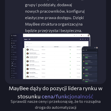
grupy i poddziały, dodawaj
nowych pracowników, konfiguruj
elastyczne prawa dostępu. Dzięki
MayBee struktura organizacyjna
będzie przejrzysta i bezpieczna.
MayBee dąży do pozycji lidera rynku w
stosunku
cena⁠/⁠funkcjonalność
Sprawdź nasze ceny i przekonaj się, że to rozsądna
droga do automatyzacji