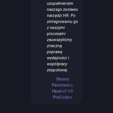
uzupełnieniem
naszego zestawu
narzędzi HR. Po
zintegrowaniu go
z naszymi
procesami
zauważyliśmy
znaczną
poprawę
wydajności i
współpracy
zespołowej.
Oksana
Pavichenko,
Head of HR
ProCoders