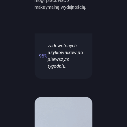
mógł pracować z
maksymalną wydajnością.
zadowolonych
użytkowników po
95%
pierwszym
tygodniu.