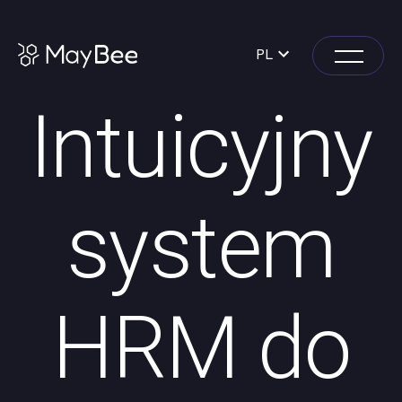
PL
Intuicyjny
system
HRM do