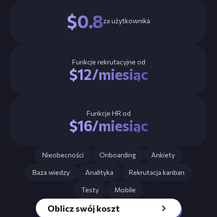
$0.8
za użytkownika
Funkcje rekrutacyjne od
$12/miesiąc
Funkcje HR od
$16/miesiąc
Nieobecności
Onboarding
Ankiety
Baza wiedzy
Analityka
Rekrutacja kanban
Testy
Mobile
Oblicz swój koszt