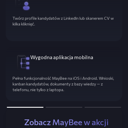
Twórz profile kandydatów z LinkedIn lub skanerem CV w
kilka kliknięć.
Wygodna aplikacja mobilna
Pełna funkcjonalność MayBee na iOS i Android. Wnioski,
kanban kandydatów, dokumenty z bazy wiedzy — z
telefonu, nie tylko z laptopa.
Zobacz MayBee w akcji