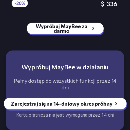
$
336
-20%
Wypróbuj MayBee za
darmo
Wypróbuj MayBee w działaniu
Pełny dostęp do wszystkich funkcji przez 14
dni
Zarejestruj się na 14-dniowy okres próbny
Karta płatnicza nie jest wymagana przez 14 dni