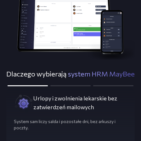
Dlaczego wybierają
system HRM MayBee
Urlopy i zwolnienia lekarskie bez
zatwierdzeń mailowych
System sam liczy salda i pozostałe dni, bez arkuszy i
poczty.