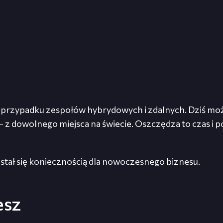
przypadku zespołów hybrydowych i zdalnych. Dziś może
 z dowolnego miejsca na świecie. Oszczędza to czas i
stał się koniecznością dla nowoczesnego biznesu.
esz