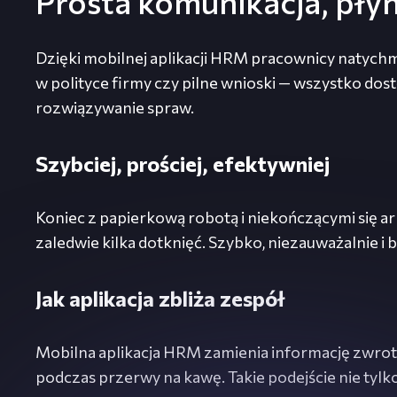
Prosta komunikacja, płyn
Dzięki mobilnej aplikacji HRM pracownicy natych
w polityce firmy czy pilne wnioski — wszystko dost
rozwiązywanie spraw.
Szybciej, prościej, efektywniej
Koniec z papierkową robotą i niekończącymi się ar
zaledwie kilka dotknięć. Szybko, niezauważalnie i
Jak aplikacja zbliża zespół
Mobilna aplikacja HRM zamienia informację zwrotn
podczas przerwy na kawę. Takie podejście nie tylk