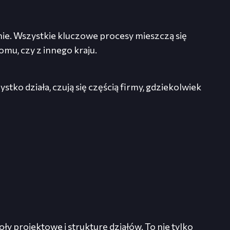
nie. Wszystkie kluczowe procesy mieszczą się
omu, czy z innego kraju.
tko działa, czują się częścią firmy, gdziekolwiek
 projektowe i strukturę działów. To nie tylko