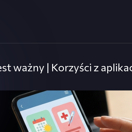
t ważny | Korzyści z aplika