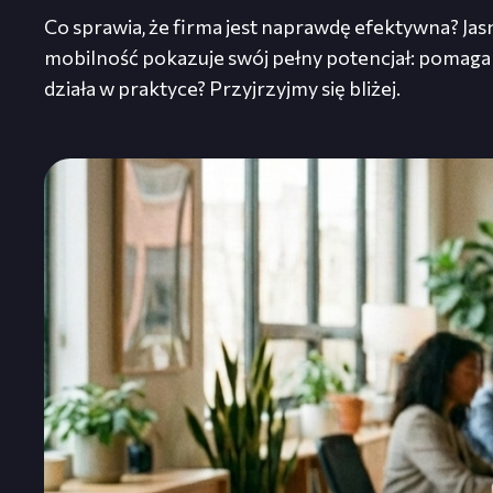
Co sprawia, że firma jest naprawdę efektywna? Jasn
mobilność pokazuje swój pełny potencjał: pomaga u
działa w praktyce? Przyjrzyjmy się bliżej.