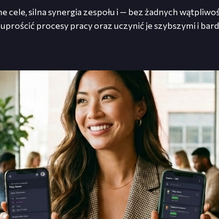
e cele, silna synergia zespołu i — bez żadnych wątpliwo
prościć procesy pracy oraz uczynić je szybszymi i bard