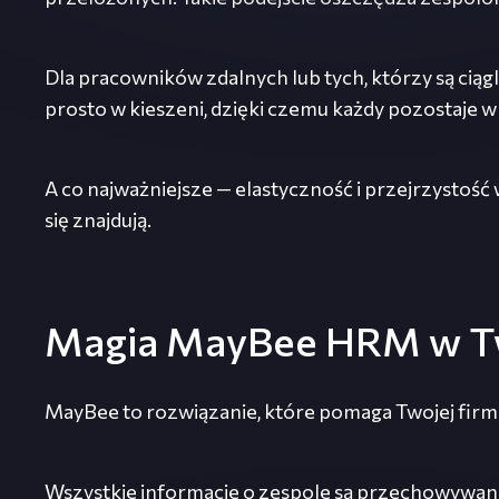
Dla pracowników zdalnych lub tych, którzy są cią
prosto w kieszeni, dzięki czemu każdy pozostaje w 
A co najważniejsze — elastyczność i przejrzystość 
się znajdują.
Magia MayBee HRM w Tw
MayBee to rozwiązanie, które pomaga Twojej firmi
Wszystkie informacje o zespole są przechowywane 