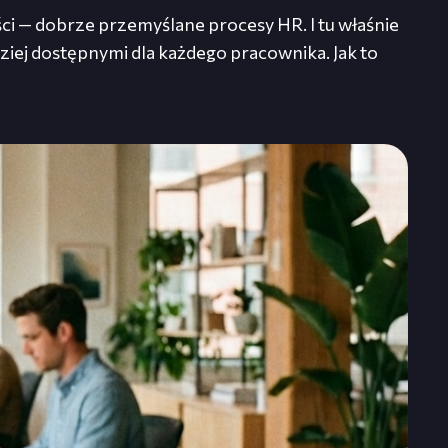
ści — dobrze przemyślane procesy HR. I tu właśnie
ziej dostępnymi dla każdego pracownika. Jak to