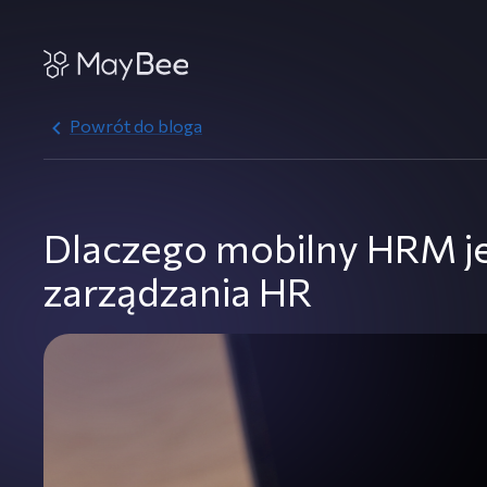
Powrót do bloga
Dlaczego mobilny HRM jes
zarządzania HR