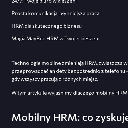
24/7: Twoje biuro w kieszeni
Prosta komunikacja, płynniejsza praca
HRM dla skutecznego biznesu
Magia MayBee HRM w Twojej kieszeni
Technologie mobilne zmieniają HRM, zwłaszcza w 
przeprowadzać ankiety bezpośrednio z telefonu —
gdy wszyscy pracują z różnych miejsc.
W tym artykule wyjaśnimy, dlaczego mobilny HRM 
Mobilny HRM: co zyskuj