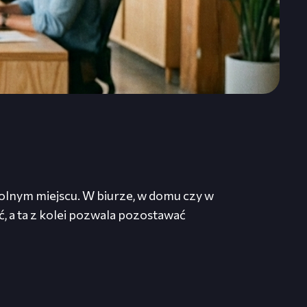
olnym miejscu. W biurze, w domu czy w
, a ta z kolei pozwala pozostawać