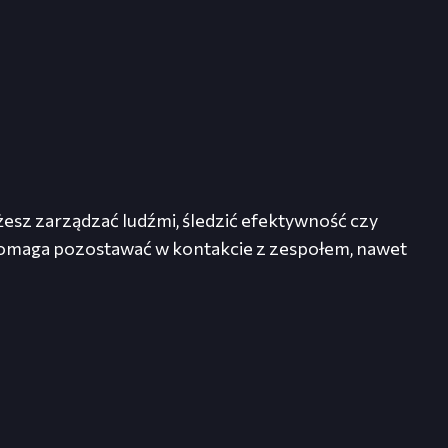
sz zarządzać ludźmi, śledzić efektywność czy
 pomaga pozostawać w kontakcie z zespołem, nawet