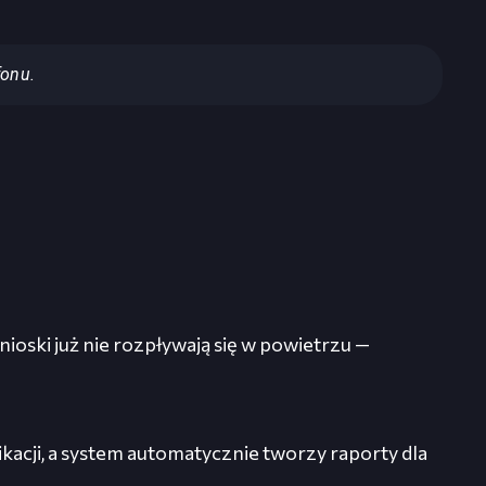
fonu.
oski już nie rozpływają się w powietrzu —
acji, a system automatycznie tworzy raporty dla