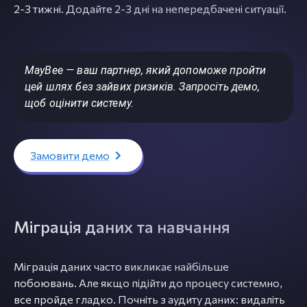
2-3 тижні. Додайте 2-3 дні на непередбачені ситуації.
MayBee — ваш партнер, який допоможе пройти
цей шлях без зайвих ризиків. Запросіть демо,
щоб оцінити систему.
Замовити демо
Міграція даних та навчання
Міграція даних часто викликає найбільше
побоювань. Але якщо підійти до процесу системно,
все пройде гладко. Почніть з аудиту даних: видаліть