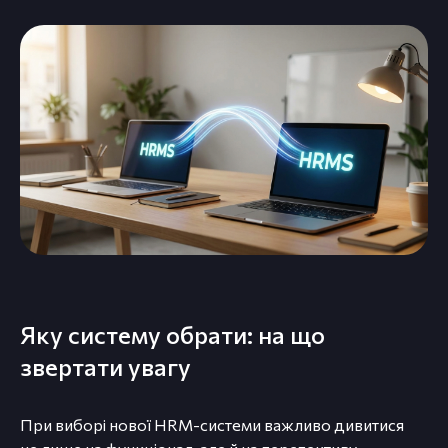
Яку систему обрати: на що
звертати увагу
При виборі нової HRM-системи важливо дивитися