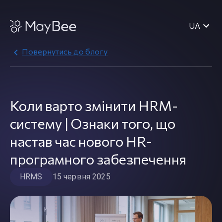
UA
Повернутись до блогу
Коли варто змінити HRM-
систему | Ознаки того, що
настав час нового HR-
програмного забезпечення
HRMS
15 червня 2025