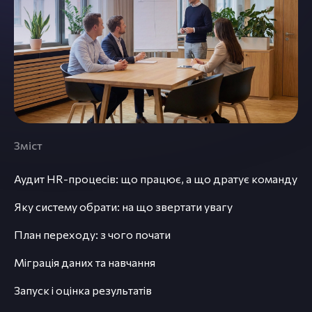
Зміст
Аудит HR-процесів: що працює, а що дратує команду
Яку систему обрати: на що звертати увагу
План переходу: з чого почати
Міграція даних та навчання
Запуск і оцінка результатів