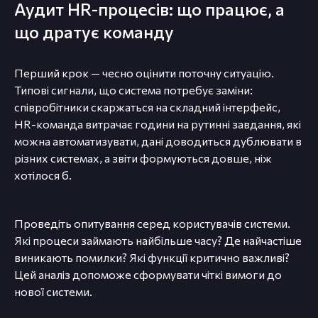
Аудит HR-процесів: що працює, а
що дратує команду
Перший крок — чесно оцінити поточну ситуацію.
Типові сигнали, що система потребує заміни:
співробітники скаржаться на складний інтерфейс,
HR-команда витрачає години на рутинні завдання, які
можна автоматизувати, дані доводиться дублювати в
різних системах, а звіти формуються довше, ніж
хотілося б.
Проведіть опитування серед користувачів системи.
Які процеси займають найбільше часу? Де найчастіше
виникають помилки? Які функції критично важливі?
Цей аналіз допоможе сформувати чіткі вимоги до
нової системи.