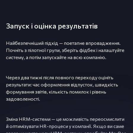
Запуск і оцінка результатів
Найбезпечніший підхід — поетапне впровадження.
Почніть з пілотної групи, зберіть фідбек і налаштуйте
систему, а потім запускайте на всю компанію.
Через два тижні після повного переходу оцініть
результати: час оформлення відпусток, швидкість
формування звітів, кількість помилок і рівень
задоволеності.
Зміна HRM-системи — це можливість переосмислити
й оптимізувати HR-процеси у компанії. Якщо ви саме