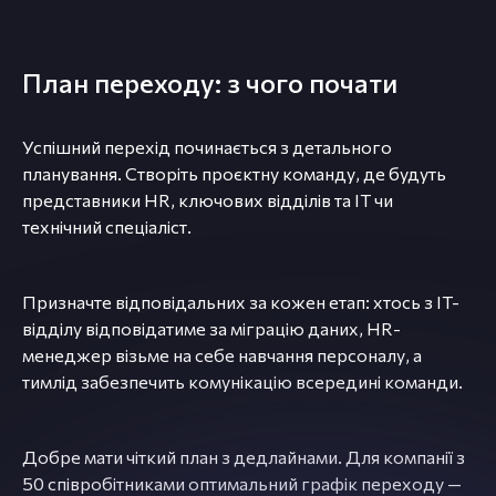
План переходу: з чого почати
Успішний перехід починається з детального
планування. Створіть проєктну команду, де будуть
представники HR, ключових відділів та IT чи
технічний спеціаліст.
Призначте відповідальних за кожен етап: хтось з IT-
відділу відповідатиме за міграцію даних, HR-
менеджер візьме на себе навчання персоналу, а
тимлід забезпечить комунікацію всередині команди.
Добре мати чіткий план з дедлайнами. Для компанії з
50 співробітниками оптимальний графік переходу —