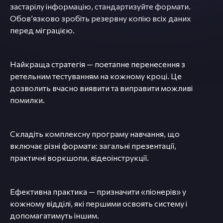
застарілу інформацію, стандартизуйте формати.
Обовʼязково зробіть резервну копію всіх даних
перед міграцією.
Найкраща стратегія — поетапне перенесення з
ретельним тестуванням на кожному кроці. Це
дозволить вчасно виявити та виправити можливі
помилки.
Складіть комплексну програму навчання, що
включає різні формати: загальні презентації,
практичні воркшопи, відеоінструкції.
Ефективна практика — призначити «піонерів» у
кожному відділі, які першими освоять систему і
допомагатимуть іншим.