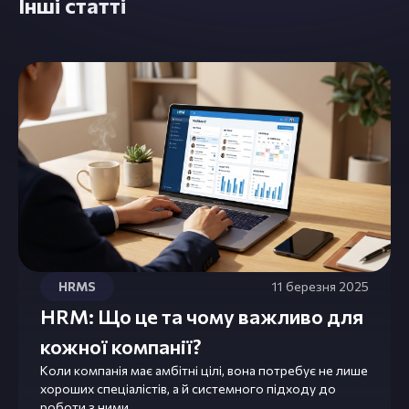
Інші статті
HRMS
11 березня 2025
HRM: Що це та чому важливо для
кожної компанії?
Коли компанія має амбітні цілі, вона потребує не лише
хороших спеціалістів, а й системного підходу до
роботи з ними.