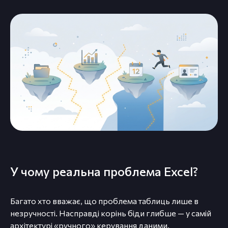
У чому реальна проблема Excel?
Багато хто вважає, що проблема таблиць лише в
незручності. Насправді корінь біди глибше — у самій
архітектурі «ручного» керування даними.