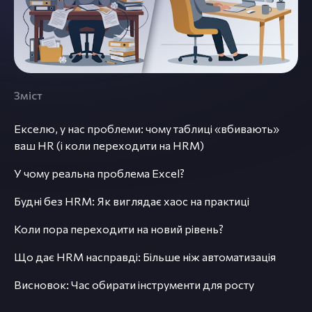
Зміст
Екселю, у нас проблеми: чому таблиці «вбивають»
ваш HR (і коли переходити на HRM)
У чому реальна проблема Excel?
Будні без HRM: Як виглядає хаос на практиці
Коли пора переходити на новий рівень?
Що дає HRM насправді: Більше ніж автоматизація
Висновок: Час обирати інструменти для росту