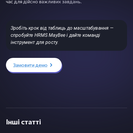
час для дійсно важливих завдань.
Зробіть крок від таблиць до масштабування —
спробуйте HRMS MayBee і дайте команді
інструмент для росту.
Замовити демо
Інші статті