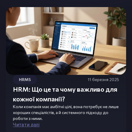
HRMS
11 березня 2025
HRM: Що це та чому важливо для
кожної компанії?
Коли компанія має амбітні цілі, вона потребує не лише
хороших спеціалістів, а й системного підходу до
роботи з ними.
Читати далі