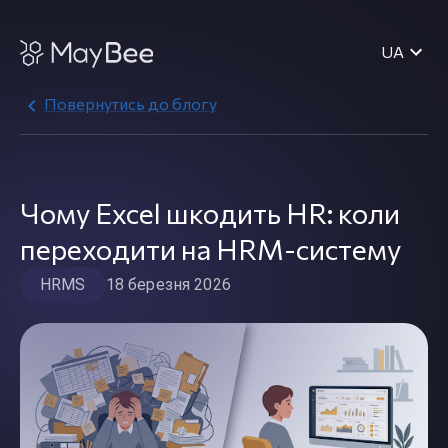
UA
Повернутись до блогу
Чому Excel шкодить HR: коли
переходити на HRM-систему
HRMS
18 березня 2026