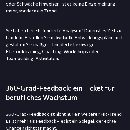
oder Schwäche hinweisen, ist es keine Einzelmeinung
mehr, sondern ein Trend.
Sie haben bereits fundierte Analysen? Dann ist es Zeit zu
handeln. Erstellen Sie individuelle Entwicklungspläne und
gestalten Sie maßgeschneiderte Lernwege:
Rhetoriktraining, Coaching, Workshops oder
Teambuilding-Aktivitäten.
360-Grad-Feedback: ein Ticket für
berufliches Wachstum
360-Grad-Feedback ist nicht nur ein weiterer HR-Trend.
Es ist mehr als Feedback – es ist ein Spiegel, der echte
Chancen sichtbar macht.