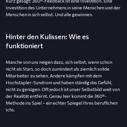
Kurz gesagt: 360°-Feedback ist eine Investition. Eine
Investition des Unternehmens in seine Menschen und der
Menschen in sich selbst. Und alle gewinnen.
Hinter den Kulissen: Wie es
funktioniert
Manche von uns neigen dazu, sich selbst, wenn schon
nicht als Stars, so doch zumindest als ziemlich solide
Mitarbeiter zu sehen. Andere kämpfen mit dem
Hochstapler-Syndrom und haben ständig das Gefühl,
nicht zu genügen. Oft jedoch ist unser Selbstbild weit von
der Realität entfernt. Genau hier kommt die 360°-
Methode ins Spiel – ein echter Spiegel Ihres beruflichen
Ichs.