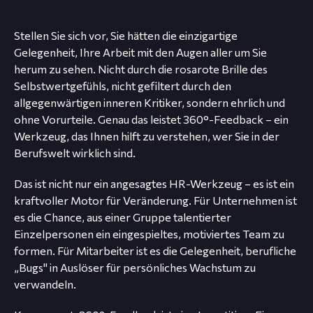
Stellen Sie sich vor, Sie hätten die einzigartige
Gelegenheit, Ihre Arbeit mit den Augen aller um Sie
herum zu sehen. Nicht durch die rosarote Brille des
Selbstwertgefühls, nicht gefiltert durch den
allgegenwärtigen inneren Kritiker, sondern ehrlich und
ohne Vorurteile. Genau das leistet 360°-Feedback – ein
Werkzeug, das Ihnen hilft zu verstehen, wer Sie in der
Berufswelt wirklich sind.
Das ist nicht nur ein angesagtes HR-Werkzeug – es ist ein
kraftvoller Motor für Veränderung. Für Unternehmen ist
es die Chance, aus einer Gruppe talentierter
Einzelpersonen ein eingespieltes, motiviertes Team zu
formen. Für Mitarbeiter ist es die Gelegenheit, berufliche
„Bugs" in Auslöser für persönliches Wachstum zu
verwandeln.