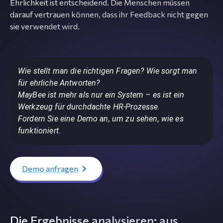
Ehrlichkeit ist entscheidend. Die Menschen müssen
darauf vertrauen können, dass ihr Feedback nicht gegen
sie verwendet wird.
Wie stellt man die richtigen Fragen? Wie sorgt man
für ehrliche Antworten?
MayBee ist mehr als nur ein System – es ist ein
Werkzeug für durchdachte HR-Prozesse.
Fordern Sie eine Demo an, um zu sehen, wie es
funktioniert.
Demo anfragen
Die Ergebnisse analysieren: aus