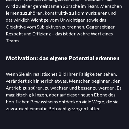
wird zu einer gemeinsamen Sprache im Team. Menschen
lernen zuzuhören, konstruktiv zu kommunizieren und
das wirklich Wichtige vom Unwichtigen sowie das
Objektive vom Subjektiven zu trennen. Gegenseitiger
Respekt und Effizienz – das ist der wahre Wert eines
Teams.
Motivation: das eigene Potenzial erkennen
Wenn Sie ein realistisches Bild Ihrer Fähigkeiten sehen,
verändert sich innerlich etwas. Menschen beginnen, den
Antrieb zu spüren, zu wachsen und besser zu werden. Es
mag kitschig klingen, aber auf dieser neuen Ebene des
beruflichen Bewusstseins entdecken viele Wege, die sie
zuvor nicht einmal in Betracht gezogen hatten.