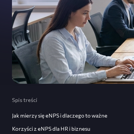
Spis treści
Jak mierzy się eNPS i dlaczego to ważne
Korzyści z eNPS dla HR i biznesu