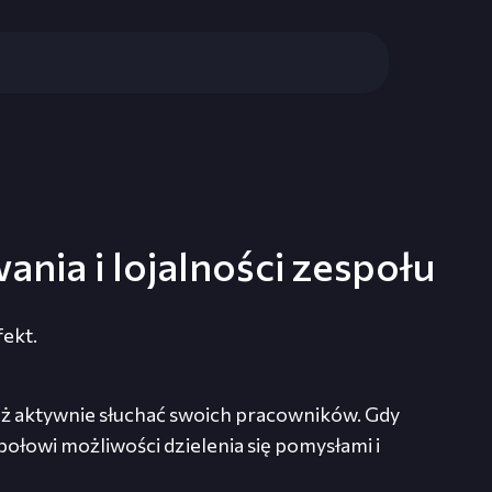
nia i lojalności zespołu
fekt.
 też aktywnie słuchać swoich pracowników. Gdy
połowi możliwości dzielenia się pomysłami i