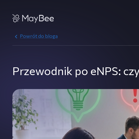
Powrót do bloga
Przewodnik po eNPS: czym