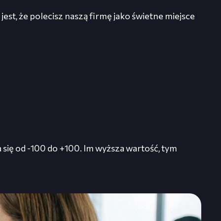
st, że polecisz naszą firmę jako świetne miejsce
 się od -100 do +100. Im wyższa wartość, tym