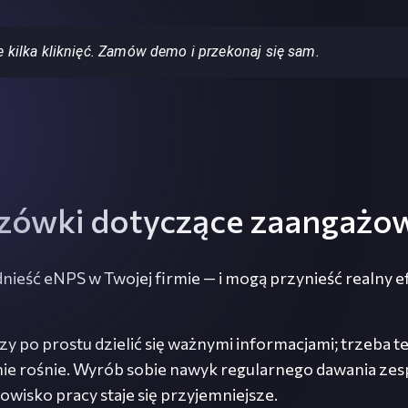
kilka kliknięć. Zamów demo i przekonaj się sam.
zówki dotyczące zaangażowa
ieść eNPS w Twojej firmie — i mogą przynieść realny e
czy po prostu dzielić się ważnymi informacjami; trzeba
owanie rośnie. Wyrób sobie nawyk regularnego dawania zes
dowisko pracy staje się przyjemniejsze.