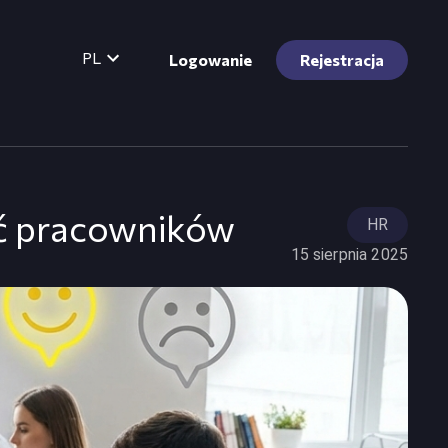
PL
Logowanie
Rejestracja
ość pracowników
HR
15 sierpnia 2025