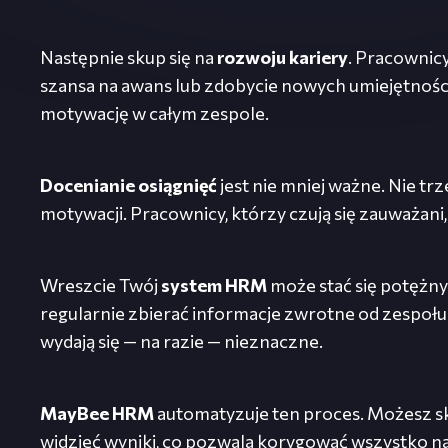
Następnie skup się na
rozwoju kariery
. Pracownicy
szansa na awans lub zdobycie nowych umiejętnośc
motywację w całym zespole.
Docenianie osiągnięć
jest nie mniej ważne. Nie t
motywacji. Pracownicy, którzy czują się zauważani, 
Wreszcie Twój
system HRM
może stać się potężny
regularnie zbierać informacje zwrotne od zespołu i
wydają się — na razie — nieznaczne.
MayBee HRM
automatyzuje ten proces. Możesz sk
widzieć wyniki, co pozwala korygować wszystko na