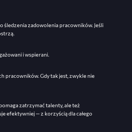
 do śledzenia zadowolenia pracowników. Jeśli
ostrzą.
ażowani i wspierani.
 pracowników. Gdy tak jest, zwykle nie
 pomaga zatrzymać talenty, ale też
uje efektywniej — z korzyścią dla całego