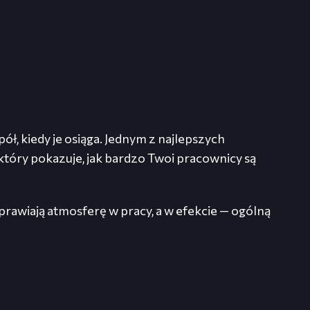
ł, kiedy je osiąga. Jednym z najlepszych
óry pokazuje, jak bardzo Twoi pracownicy są
rawiają atmosferę w pracy, a w efekcie — ogólną