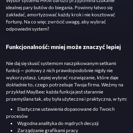
Wybór systemu HRM bardzo przypomina szukanie
idealnej pary butów do biegania. Powinny łatwo się
zakładać, amortyzować każdy krok i nie kosztować
fortuny. Na co więc zwrócić uwagę, aby wybrać
odpowiedni system?
Funkcjonalność: mniej może znaczyć lepiej
Nie daj się skusić systemom naszpikowanym setkami
funkcji — połowy z nich prawdopodobnie nigdy nie
wykorzystasz. Lepiej wybrać rozwiązanie, które daje
dokładnie to, czego potrzebuje Twoja firma. Weźmy na
przykład MayBee: każda funkcja jest starannie
przemyślana tak, aby była użyteczna i praktyczna, w tym:
Elastyczne ustawienia dopasowane do Twoich
procesów
Wygodna analityka do mądrych decyzji
Zarządzanie grafikami pracy