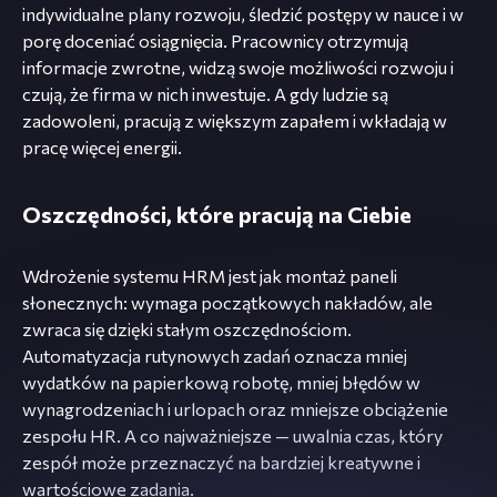
indywidualne plany rozwoju, śledzić postępy w nauce i w
porę doceniać osiągnięcia. Pracownicy otrzymują
informacje zwrotne, widzą swoje możliwości rozwoju i
czują, że firma w nich inwestuje. A gdy ludzie są
zadowoleni, pracują z większym zapałem i wkładają w
pracę więcej energii.
Oszczędności, które pracują na Ciebie
Wdrożenie systemu HRM jest jak montaż paneli
słonecznych: wymaga początkowych nakładów, ale
zwraca się dzięki stałym oszczędnościom.
Automatyzacja rutynowych zadań oznacza mniej
wydatków na papierkową robotę, mniej błędów w
wynagrodzeniach i urlopach oraz mniejsze obciążenie
zespołu HR. A co najważniejsze — uwalnia czas, który
zespół może przeznaczyć na bardziej kreatywne i
wartościowe zadania.