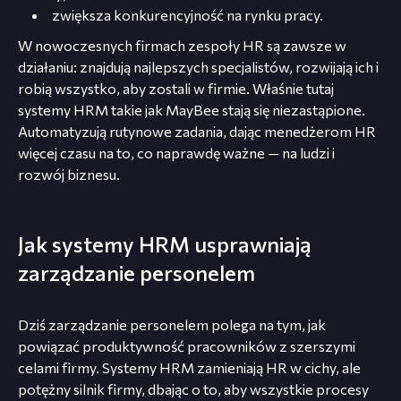
zwiększa konkurencyjność na rynku pracy.
W nowoczesnych firmach zespoły HR są zawsze w
działaniu: znajdują najlepszych specjalistów, rozwijają ich i
robią wszystko, aby zostali w firmie. Właśnie tutaj
systemy HRM takie jak MayBee stają się niezastąpione.
Automatyzują rutynowe zadania, dając menedżerom HR
więcej czasu na to, co naprawdę ważne — na ludzi i
rozwój biznesu.
Jak systemy HRM usprawniają
zarządzanie personelem
Dziś zarządzanie personelem polega na tym, jak
powiązać produktywność pracowników z szerszymi
celami firmy. Systemy HRM zamieniają HR w cichy, ale
potężny silnik firmy, dbając o to, aby wszystkie procesy