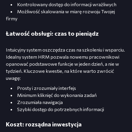
Kontrolowany dostęp do informacji wrażliwych
Możliwość skalowania w miarę rozwoju Twojej
firmy
Łatwość obsługi: czas to pieniądz
Intuicyjny system oszczędza czas na szkoleniu i wsparciu.
Idealny system HRM pozwala nowemu pracownikowi
opanować podstawowe funkcje w jeden dzień, a nie w
tydzień. Kluczowe kwestie, na które warto zwrócić
uwagę:
Prosty i zrozumiały interfejs
Minimum kliknięć do wykonania zadań
Zrozumiała nawigacja
Szybki dostęp do potrzebnych informacji
Koszt: rozsądna inwestycja