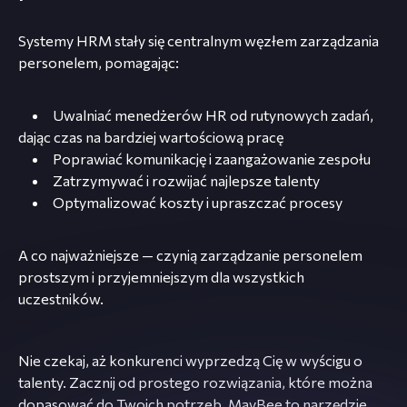
Systemy HRM stały się centralnym węzłem zarządzania
personelem, pomagając:
Uwalniać menedżerów HR od rutynowych zadań,
dając czas na bardziej wartościową pracę
Poprawiać komunikację i zaangażowanie zespołu
Zatrzymywać i rozwijać najlepsze talenty
Optymalizować koszty i upraszczać procesy
A co najważniejsze — czynią zarządzanie personelem
prostszym i przyjemniejszym dla wszystkich
uczestników.
Nie czekaj, aż konkurenci wyprzedzą Cię w wyścigu o
talenty. Zacznij od prostego rozwiązania, które można
dopasować do Twoich potrzeb. MayBee to narzędzie,