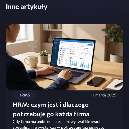
Inne artykuły
HRMS
11 marca 2025
HRM: czym jest i dlaczego
potrzebuje go każda firma
Gdy firma ma ambitne cele, sami wykwalifikowani
specjaliści nie wystarczą — potrzebuje też jasnego,