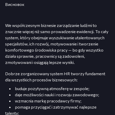
Висновок
We współczesnym biznesie zarządzanie ludźmi to
znacznie więcej niż samo prowadzenie ewidencji. To cały
system, który obejmuje wyszukiwanie utalentowanych
specjalistów, ich rozwój, motywowanie i tworzenie
komfortowego środowiska pracy — bo gdy wszystko
działa sprawnie, pracownicy są zadowoleni,
zmotywowani i osiągają lepsze wyniki.
Dobrze zorganizowany system HR tworzy fundament
dla wszystkich procesów biznesowych:
buduje pozytywną atmosferę w zespole;
daje możliwości nauki i rozwoju zawodowego;
wzmacnia markę pracodawcy firmy;
pomaga przyciągać i zatrzymywać najlepsze
talenty;