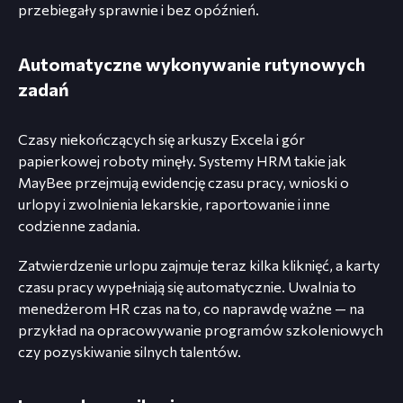
przebiegały sprawnie i bez opóźnień.
Automatyczne wykonywanie rutynowych
zadań
Czasy niekończących się arkuszy Excela i gór
papierkowej roboty minęły. Systemy HRM takie jak
MayBee przejmują ewidencję czasu pracy, wnioski o
urlopy i zwolnienia lekarskie, raportowanie i inne
codzienne zadania.
Zatwierdzenie urlopu zajmuje teraz kilka kliknięć, a karty
czasu pracy wypełniają się automatycznie. Uwalnia to
menedżerom HR czas na to, co naprawdę ważne — na
przykład na opracowywanie programów szkoleniowych
czy pozyskiwanie silnych talentów.