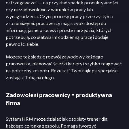
ostrzegawcze" — na przykład spadek produktywności
czy niezadowolenie z warunków pracy lub
wynagrodzenia. Czyni procesy pracy przejrzystymi i
zrozumiałymi: pracownicy mają szybki dostęp do
informacji, jasne procesy i proste narzędzia, których
potrzebują, co ułatwia im codzienną pracę i dodaje
pewności siebie.
Możesz też śledzić rozwój zawodowy każdego
pracownika, planować ścieżki kariery i szybko reagować
na potrzeby zespołu. Rezultat? Twoi najlepsi specjaliści
zostają z Tobą na długo.
Zadowoleni pracownicy = produktywna
firma
System HRM może działać jak osobisty trener dla
każdego członka zespołu. Pomaga tworzyć