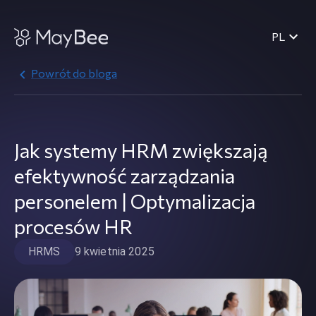
PL
Powrót do bloga
Jak systemy HRM zwiększają
efektywność zarządzania
personelem | Optymalizacja
procesów HR
HRMS
9 kwietnia 2025