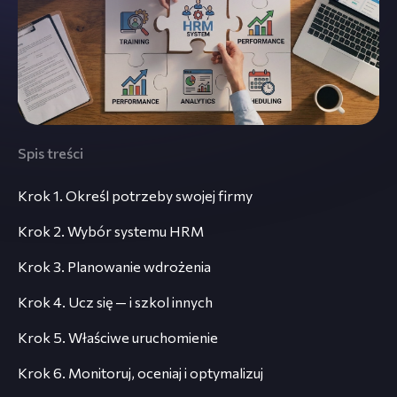
Spis treści
Krok 1. Określ potrzeby swojej firmy
Krok 2. Wybór systemu HRM
Krok 3. Planowanie wdrożenia
Krok 4. Ucz się — i szkol innych
Krok 5. Właściwe uruchomienie
Krok 6. Monitoruj, oceniaj i optymalizuj