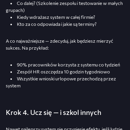
Co dalej? (Szkolenie zespołu i testowanie w małych
grupach)
Kiedy wdrażasz system w całej firmie?
Kto za co odpowiada i jakie są terminy?
A co najważniejsze — zdecyduj, jak będziesz mierzyć
sukces. Na przykład:
90% pracowników korzysta z systemu co tydzień
Zespół HR oszczędza 10 godzin tygodniowo
Wszystkie wnioski urlopowe przechodzą przez
system
Krok 4. Ucz się — i szkol innych
Nawet najlepszy system nie przyniesie efektu, jeśli ludzie