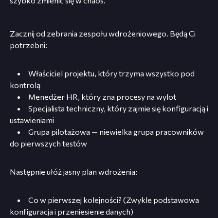
szybko zmienić się w chaos.
Zacznij od zebrania zespołu wdrożeniowego. Będą Ci
potrzebni:
Właściciel projektu, który trzyma wszystko pod
kontrolą
Menedżer HR, który zna procesy na wylot
Specjalista techniczny, który zajmie się konfiguracją i
ustawieniami
Grupa pilotażowa — niewielka grupa pracowników
do pierwszych testów
Następnie ułóż jasny plan wdrożenia:
Co w pierwszej kolejności? (Zwykle podstawowa
konfiguracja i przeniesienie danych)