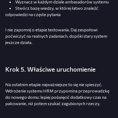
Wyznacz w każdym dziale ambasadorów systemu
Stwórz bazę wiedzy, w której łatwo znaleźć
odpowiedzi na częste pytania
I nie zapomnij o etapie testowania. Daj zespołowi
poćwiczyć na realnych zadaniach, dopóki stary system
jeszcze działa.
Krok 5. Właściwe uruchomienie
Na ostatnim etapie najważniejsze to się nie spieszyć.
Wdrożenie systemu HRM przypomina przeprowadzkę
do nowego domu: lepiej poświęcić dodatkowy czas na
pakowanie, niż potem szukać zagubionych rzeczy.