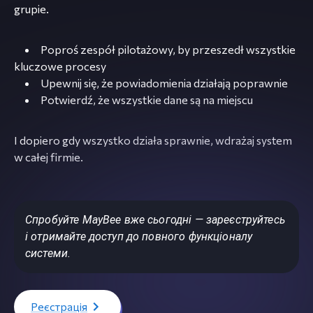
grupie.
Poproś zespół pilotażowy, by przeszedł wszystkie
kluczowe procesy
Upewnij się, że powiadomienia działają poprawnie
Potwierdź, że wszystkie dane są na miejscu
I dopiero gdy wszystko działa sprawnie, wdrażaj system
w całej firmie.
Спробуйте MayBee вже сьогодні — зареєструйтесь
і отримайте доступ до повного функціоналу
системи.
Реєстрація