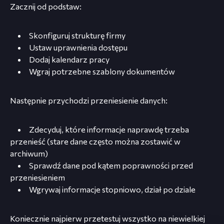
Zacznij od podstaw:
Skonfiguruj strukturę firmy
Ustaw uprawnienia dostępu
Dodaj kalendarz pracy
Wgraj potrzebne szablony dokumentów
Następnie przychodzi przeniesienie danych:
Zdecyduj, które informacje naprawdę trzeba
przenieść (stare dane często można zostawić w
archiwum)
Sprawdź dane pod kątem poprawności przed
przeniesieniem
Wgrywaj informacje stopniowo, dział po dziale
Koniecznie najpierw przetestuj wszystko na niewielkiej