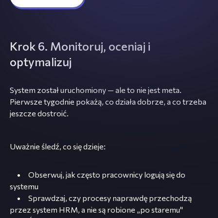
Krok 6. Monitoruj, oceniaj i
optymalizuj
System został uruchomiony — ale to nie jest meta.
Pierwsze tygodnie pokażą, co działa dobrze, a co trzeba
jeszcze dostroić.
Uważnie śledź, co się dzieje:
Obserwuj, jak często pracownicy logują się do
systemu
Sprawdzaj, czy procesy naprawdę przechodzą
przez system HRM, a nie są robione „po staremu"