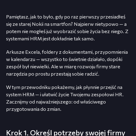
Pamiętasz, jak to było, gdy po raz pierwszy przesiadłeś
się ze starej Nokii na smartfon? Najpierw nietypowo — a
potem nie mogłeś już wyobrazić sobie życia bez niego. Z
systemami HRM jest dokładnie tak samo.
Arkusze Excela, foldery z dokumentami, przypomnienia
w kalendarzu — wszystko to świetnie działało, dopóki
zespół był niewielki. Ale w miarę rozwoju firmy stare
narzędzia po prostu przestają sobie radzić.
W tym przewodniku pokażemy, jak płynnie przejść na
system HRM — i ułatwić życie Twojemu zespołowi HR.
Zacznijmy od najważniejszego: od właściwego
przygotowania do zmian.
Krok 1. Określ potrzeby swojej firmy