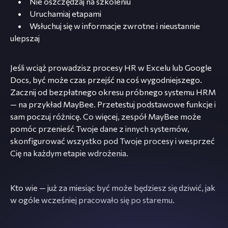
Nie oszczędzaj na szkoleniu
Uruchamiaj etapami
Wsłuchuj się w informacje zwrotne i nieustannie
ulepszaj
Jeśli wciąż prowadzisz procesy HR w Excelu lub Google
Docs, być może czas przejść na coś wygodniejszego.
Zacznij od bezpłatnego okresu próbnego systemu HRM
— na przykład MayBee. Przetestuj podstawowe funkcje i
sam poczuj różnicę. Co więcej, zespół MayBee może
pomóc przenieść Twoje dane z innych systemów,
skonfigurować wszystko pod Twoje procesy i wesprzeć
Cię na każdym etapie wdrożenia.
Kto wie — już za miesiąc być może będziesz się dziwić, jak
w ogóle wcześniej pracowało się po staremu.