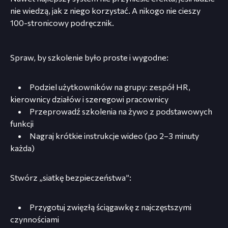
nie wiedzą, jak z niego korzystać. A nikogo nie cieszy
100-stronicowy podręcznik.
Spraw, by szkolenie było proste i wygodne:
Podziel użytkowników na grupy: zespół HR,
kierownicy działów i szeregowi pracownicy
Przeprowadź szkolenia na żywo z podstawowych
funkcji
Nagraj krótkie instrukcje wideo (po 2–3 minuty
każda)
Stwórz „siatkę bezpieczeństwa”:
Przygotuj zwięzłą ściągawkę z najczęstszymi
czynnościami