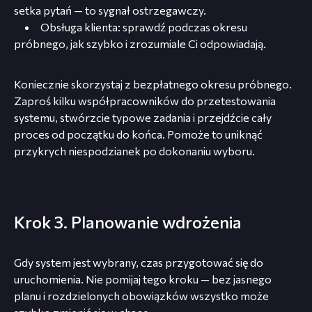
setka pytań — to sygnał ostrzegawczy.
Obsługa klienta: sprawdź podczas okresu
próbnego, jak szybko i zrozumiale Ci odpowiadają.
Koniecznie skorzystaj z bezpłatnego okresu próbnego.
Zaproś kilku współpracowników do przetestowania
systemu, stwórzcie typowe zadania i przejdźcie cały
proces od początku do końca. Pomoże to uniknąć
przykrych niespodzianek po dokonaniu wyboru.
Krok 3. Planowanie wdrożenia
Gdy system jest wybrany, czas przygotować się do
uruchomienia. Nie pomijaj tego kroku — bez jasnego
planu i rozdzielonych obowiązków wszystko może