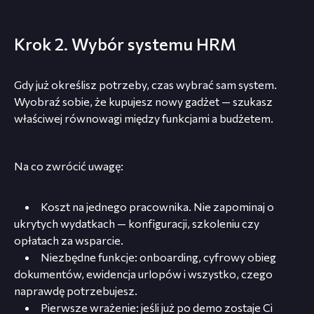
Krok 2. Wybór systemu HRM
Gdy już określisz potrzeby, czas wybrać sam system.
Wyobraź sobie, że kupujesz nowy gadżet — szukasz
właściwej równowagi między funkcjami a budżetem.
Na co zwrócić uwagę:
Koszt na jednego pracownika. Nie zapominaj o
ukrytych wydatkach — konfiguracji, szkoleniu czy
opłatach za wsparcie.
Niezbędne funkcje: onboarding, cyfrowy obieg
dokumentów, ewidencja urlopów i wszystko, czego
naprawdę potrzebujesz.
Pierwsze wrażenie: jeśli już po demo zostaje Ci