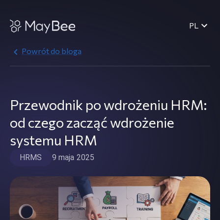
PL
Powrót do bloga
Przewodnik po wdrożeniu HRM:
od czego zacząć wdrożenie
systemu HRM
HRMS
9 maja 2025