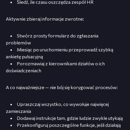
Śledź, ile czasu oszczędza zespół HR
Aktywnie zbieraj informacje zwrotne:
Stwórz prosty formularz do zgłaszania
problemów
Miesiąc po uruchomieniu przeprowadź szybką
ankietę pulsacyjną
Porozmawiaj z kierownikami działów o ich
doświadczeniach
A co najważniejsze — nie bój się korygować procesów:
Upraszczaj wszystko, co wywołuje najwięcej
zamieszania
Dodawaj instrukcje tam, gdzie ludzie zwykle utykają
Przekonfiguruj poszczególne funkcje, jeśli działają