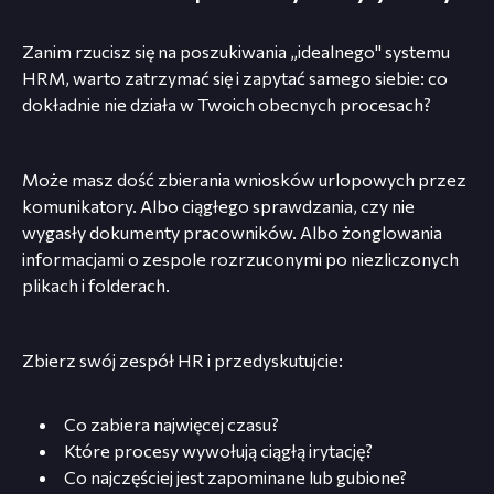
Zanim rzucisz się na poszukiwania „idealnego" systemu
HRM, warto zatrzymać się i zapytać samego siebie: co
dokładnie nie działa w Twoich obecnych procesach?
Może masz dość zbierania wniosków urlopowych przez
komunikatory. Albo ciągłego sprawdzania, czy nie
wygasły dokumenty pracowników. Albo żonglowania
informacjami o zespole rozrzuconymi po niezliczonych
plikach i folderach.
Zbierz swój zespół HR i przedyskutujcie:
Co zabiera najwięcej czasu?
Które procesy wywołują ciągłą irytację?
Co najczęściej jest zapominane lub gubione?