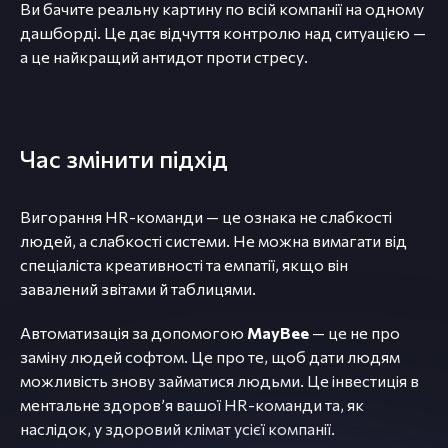
Ви бачите реальну картину по всій компанії на одному
дашборді. Це дає відчуття контролю над ситуацією —
а це найкращий антидот проти стресу.
Час змінити підхід
Вигорання HR-команди — це ознака не слабкості
людей, а слабкості системи. Не можна вимагати від
спеціаліста креативності та емпатії, якщо він
завалений звітами й таблицями.
Автоматизація за допомогою
MayBee
— це не про
заміну людей софтом. Це про те, щоб дати людям
можливість знову займатися людьми. Це інвестиція в
ментальне здоров’я вашої HR-команди та, як
наслідок, у здоровий клімат усієї компанії.