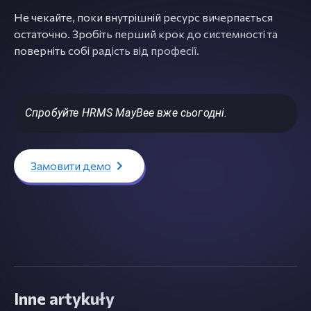
Не чекайте, поки внутрішній ресурс вичерпається
остаточно. Зробіть перший крок до системності та
поверніть собі радість від професії.
Спробуйте HRMS MayBee вже сьогодні.
Замовити демо
Inne artykuły