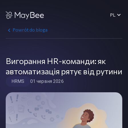
PL
Powrót do bloga
Вигорання HR-команди: як
автоматизація рятує від рутини
HRMS
01 червня 2026