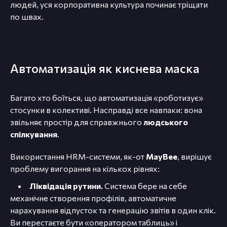
людей, уся корпоративна культура починає тріщати
по швах.
Автоматизація як киснева маска
Багато хто боїться, що автоматизація «роботизує»
стосунки в колективі. Насправді все навпаки: вона
звільняє простір для справжнього
людського
спілкування
.
Використання HRM-системи, як-от
MayBee
, вирішує
проблему вигорання на кількох рівнях:
Ліквідація рутини.
Система бере на себе
механічне створення профілів, автоматичне
нарахування відпусток та генерацію звітів в один клік.
Ви перестаєте бути «оператором таблиць» і