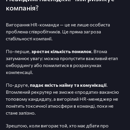
компанія?
Вигорання HR-команди — це не лише особиста
проблема співробітників. Це пряма загроза
стабільності компанії.
По-перше,
зростає кількість помилок
. Втома
затуманює увагу: можна пропустити важливий етап
онбордингу або помилитися в розрахунках
компенсації.
По-друге,
падає якість найму та комунікації
.
Втомлений рекрутер не зможе «продати» вакансію
топовому кандидату, а вигорілий HR-менеджер не
помітить токсичної атмосфери в команді, поки не
стане запізно.
Зрештою, коли вигорає той, хто має дбати про