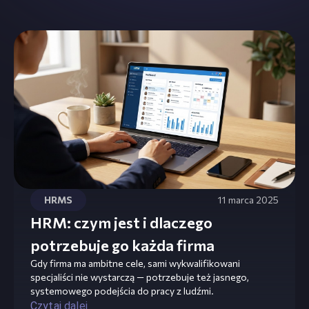
HRMS
11 marca 2025
HRM: czym jest i dlaczego
potrzebuje go każda firma
Gdy firma ma ambitne cele, sami wykwalifikowani
specjaliści nie wystarczą — potrzebuje też jasnego,
systemowego podejścia do pracy z ludźmi.
Czytaj dalej