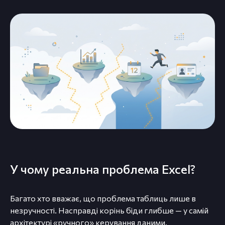
У чому реальна проблема Excel?
Багато хто вважає, що проблема таблиць лише в
незручності. Насправді корінь біди глибше — у самій
архітектурі «ручного» керування даними.