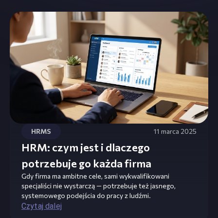
HRMS
11 marca 2025
HRM: czym jest i dlaczego
potrzebuje go każda firma
Gdy firma ma ambitne cele, sami wykwalifikowani
specjaliści nie wystarczą — potrzebuje też jasnego,
systemowego podejścia do pracy z ludźmi.
Czytaj dalej