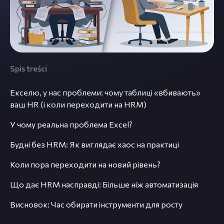
Spis treści
Екселю, у нас проблеми: чому таблиці «вбивають»
ваш HR (і коли переходити на HRM)
У чому реальна проблема Excel?
Будні без HRM: Як виглядає хаос на практиці
Коли пора переходити на новий рівень?
Що дає HRM насправді: Більше ніж автоматизація
Висновок: Час обирати інструменти для росту