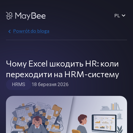
PL
Powrót do bloga
Чому Excel шкодить HR: коли
переходити на HRM-систему
HRMS
18 березня 2026