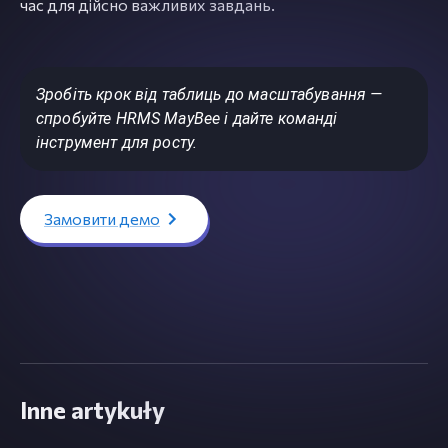
час для дійсно важливих завдань.
Зробіть крок від таблиць до масштабування —
спробуйте HRMS MayBee і дайте команді
інструмент для росту.
Замовити демо
Inne artykuły